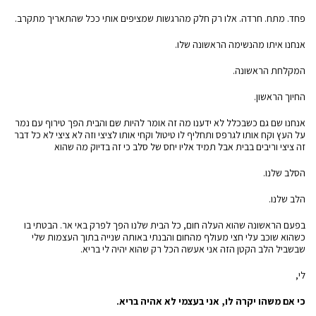
פחד. מתח. חרדה. אלו רק חלק מהרגשות שמציפים אותי ככל שהתאריך מתקרב.
אנחנו איתו מהנשימה הראשונה שלו.
המקלחת הראשונה.
החיוך הראשון.
אנחנו שם גם כשבכלל לא ידענו מה זה אומר להיות שם והבית הפך טירוף עם נמר
על העץ וקח אותו לגרפס ותחליף לו טיטול וקחי אותו לציצי וזה לא ציצי לא כל דבר
זה ציצי וריבים בבית אבל תמיד אליו יחס של סלב כי זה בדיוק מה שהוא
הסלב שלנו.
הלב שלנו.
בפעם הראשונה שהוא העלה חום, כל הבית שלנו הפך לפרק באי אר. הבטתי בו
כשהוא שוכב עלי חצי מעולף מהחום והבנתי באותה שנייה בתוך העצמות שלי
שבשביל הלב הקטן הזה אני אעשה הכל רק שהוא יהיה לי בריא.
לי,
כי אם משהו יקרה לו, אני בעצמי לא אהיה בריא.