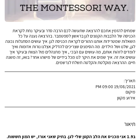
שמחים להזמין אתכם להרצאה שתעשה לכם הרבה סדר ובעיקר נחת לקראת
הכניסה של הלבבות הקטנים לגן בראשון לספטמבר. בהרצאה נענה על כל
השאלות שמטרידות אותנו ההורים לקראת הכניסה לגן. איך עושים הסתגלות נכונה
לגן, שלנו ושל הילדים. מה הסימנים שצריכים להדליק אצלנו נורות אדומות ואיך
לומדים לזהות אותם, מה עושים עם הבכי , איך מתנהלים מול הצוות ובעיקר איך
עושים את זה. איך שמים את היקר לנו מכל בידיים של מישהו אחר? בואו, זה משנה
חיים. ההרצאה מוקלטת והקלטה תשלח לנרשמים.
תאריך:
19/08/2021 09:00 PM
מיקום
אירוע מקוון
תיאור
ב1.9 אני מכניס את הלב הקטן שלי לגן. בתיק שאני אורז, יש המון חששות.