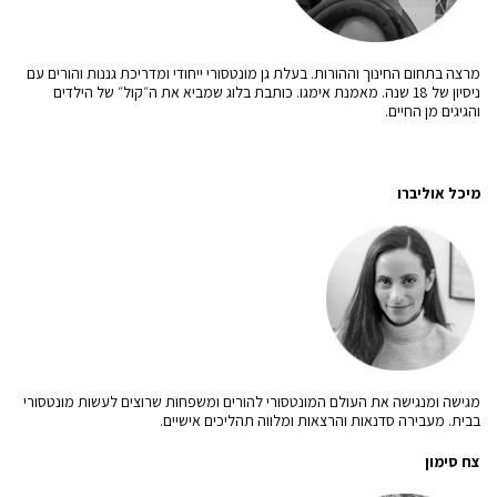
מרצה בתחום החינוך וההורות. בעלת גן מונטסורי ייחודי ומדריכת גננות והורים עם
ניסיון של 18 שנה. מאמנת אימגו. כותבת בלוג שמביא את ה״קול״ של הילדים
והגיגים מן החיים.
מיכל אוליברו
מגישה ומנגישה את העולם המונטסורי להורים ומשפחות שרוצים לעשות מונטסורי
בבית. מעבירה סדנאות והרצאות ומלווה תהליכים אישיים.
צח סימון