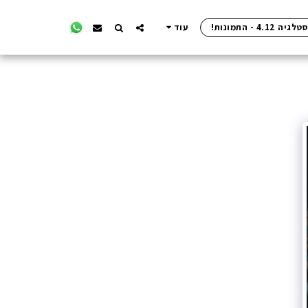
4. - התמונות!
עוד