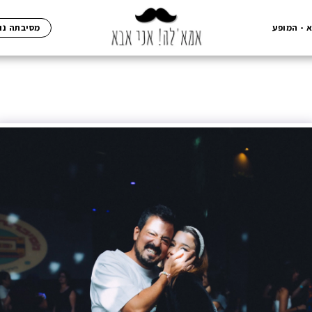
 - המופע
מסיבתה נוסטלגיה 12