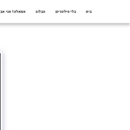
בית
בלי פילטרים
הבלוג
אמאלה! אני אבא