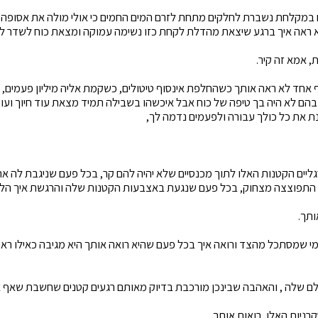
במקלחת נשברת לחלקים מתחת לזרם המים החמים כי אולי מולה את אסופה 
 ראה איך ברגע שיצאת מהדלת לקחת כזו נשימה עמוקה ומצאת כוח לשדר לה
 אמא זה קיר.
 אחד לא ראה אותך כשהחלפת אינסוף טיטולים, כשקמת אליה מיליון פעמים,
הם לא היה בך טיפה של כוח אבל איכשהו בשבילה תמיד מצאת עוד חיוך ועוד
ת את כל כולך עבורה ולפעמים נדמה לך,
יים הקטנות האלו לתוך מכנסיים שלא יהיה להם קר, בכל פעם שניגבת לה את
התפוצצה מצחוק, בכל פעם שנגעת באצבעות הקטנות שלה והרגשת איך הל
ותך.
 מי שמסתכל מהצד ורואה איך בכל פעם שהיא רואה אותך היא מגיבה כאילו רא
ם שלה , והאהבה שבינכן מורכבת בדיוק מאותם רגעים קטנים שחשבת שאף א
רניות האלו, רואות אותך.