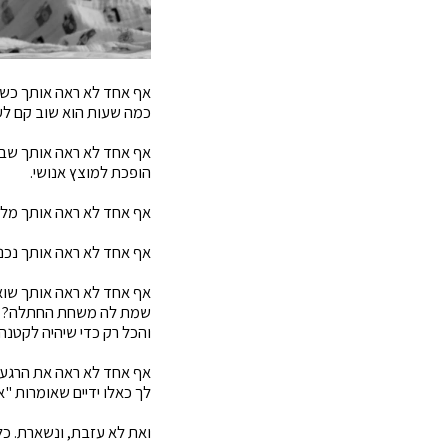
אף אחד לא ראה אותך כשקמ
כמה שעות הוא שוב קם לע
אף אחד לא ראה אותך שבד
הופכת למוצץ אנושי.
אף אחד לא ראה אותך מלט
אף אחד לא ראה אותך נכנ
אף אחד לא ראה אותך שוא
שמת לה משחת החתלה? לך 
והכל רק כדי שיהיה לקטנה
אף אחד לא ראה את הרגעי
לך כאלו ידיים שאומרות "א
ואת לא עזבת, ונשארת. כ