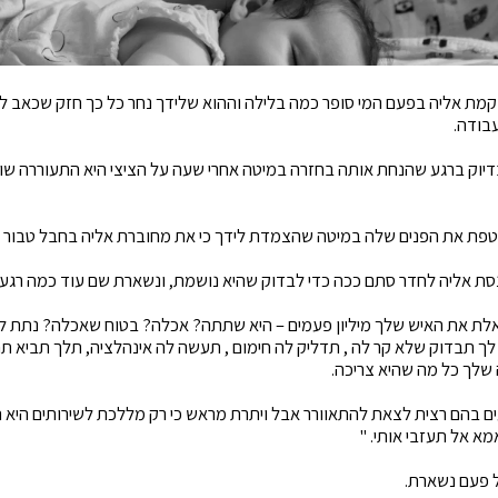
ת אליה בפעם המי סופר כמה בלילה וההוא שלידך נחר כל כך חזק שכאב לך 
בודה.
יוק ברגע שהנחת אותה בחזרה במיטה אחרי שעה על הציצי היא התעוררה שו
פת את הפנים שלה במיטה שהצמדת לידך כי את מחוברת אליה בחבל טבור ר
סת אליה לחדר סתם ככה כדי לבדוק שהיא נושמת, ונשארת שם עוד כמה רגעי
לת את האיש שלך מיליון פעמים – היא שתתה? אכלה? בטוח שאכלה? נתת לה
תבדוק שלא קר לה , תדליק לה חימום , תעשה לה אינהלציה, תלך תביא תח
 שלך כל מה שהיא צריכה.
ם בהם רצית לצאת להתאוורר אבל ויתרת מראש כי רק מללכת לשירותים היא 
מא אל תעזבי אותי. "
ל פעם נשארת.