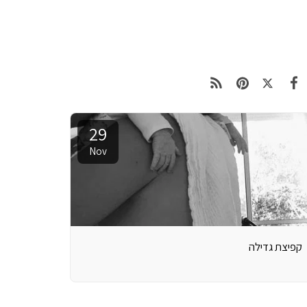
29
Nov
קפיצת גדילה