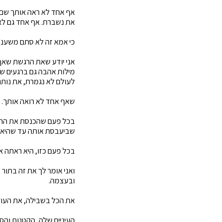
אף אחד לא ראה אותך שם 
את נשברת. אף אחד גם לא
כי אמא זה לא סתם משענת,
אני יודע שאת הרגשת שאף
מילות אהבה גם ברגעים שב
לעולם לא נגמרת, את נותנ
שאף אחד לא רואה אותך.
בכל פעם שהכנסת את הרגל
שביעבסת אותה עד שהיא 
בכל פעם כזו, היא ראתה א
ואני אומר לך את זה בתור
ובעצמה.
את הכל בשבילה, את העול
העיניים שלה, הקטנות והסק