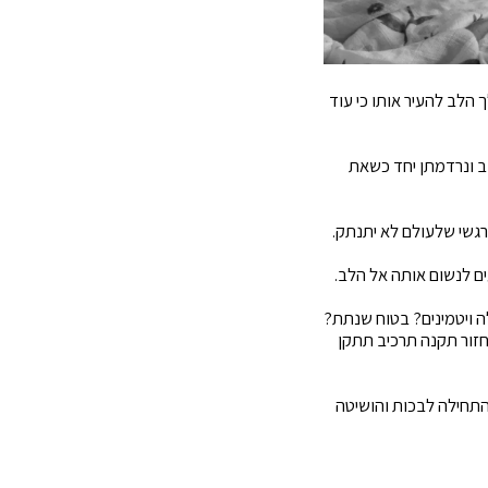
הלב להעיר אותו כי עוד
ב ונרדמתן יחד כשאת
גשי שלעולם לא יתנתק.
ם לנשום אותה אל הלב.
 ויטמינים? בטוח שנתת?
זור תקנה תרכיב תתקן
התחילה לבכות והושיטה