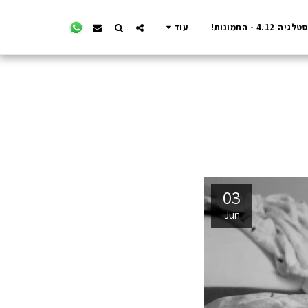
4. - התמונות!
עוד
03
Jun